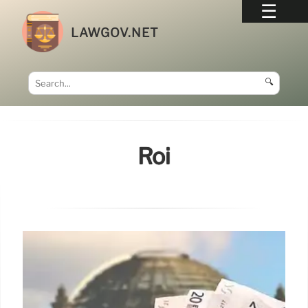
LAWGOV.NET
🔍
Roi